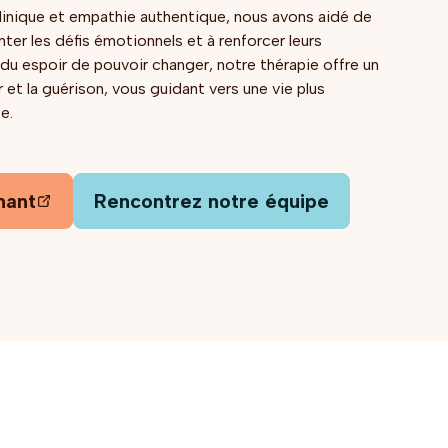
linique et empathie authentique, nous avons aidé de
ter les défis émotionnels et à renforcer leurs
rdu espoir de pouvoir changer, notre thérapie offre un
r et la guérison, vous guidant vers une vie plus
e.
nant
Rencontrez notre équipe