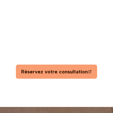
à faire le premier pas v
bien-être?
re Counselling, nous sommes là pour vous accompagn
santé mentale. Explorez notre blog pour des conseils 
ues, ou réservez une consultation gratuite de 15 minute
Réservez votre consultation