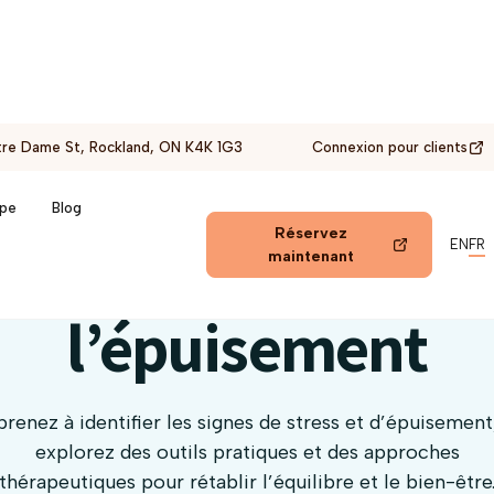
re Dame St, Rockland, ON K4K 1G3
Connexion pour clients
ipe
Blog
Réservez
EN
FR
urmonter le stress 
maintenant
l’épuisement
renez à identifier les signes de stress et d’épuisement
explorez des outils pratiques et des approches
thérapeutiques pour rétablir l’équilibre et le bien-être