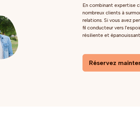
En combinant expertise c
nombreux clients à surmon
relations. Si vous avez pe
fil conducteur vers l'espoi
résiliente et épanouissant
Réservez mainte